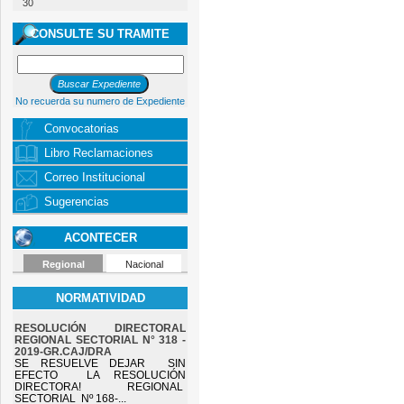
30
CONSULTE SU TRAMITE
No recuerda su numero de Expediente
Convocatorias
Libro Reclamaciones
Correo Institucional
Sugerencias
ACONTECER
Regional
Nacional
NORMATIVIDAD
RESOLUCIÓN DIRECTORAL
REGIONAL SECTORIAL N° 318 -
2019-GR.CAJ/DRA
SE RESUELVE DEJAR SIN
EFECTO LA RESOLUCIÓN
DIRECTORA! REGIONAL
SECTORIAL Nº 168-...