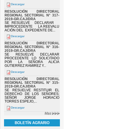
Descargar
RESOLUCIÓN DIRECTORAL
REGIONAL SECTORIAL N° 317-
2019-GR.CAJ/DRA
SE RESUELVE DECLARAR
IMPROCEDENTE LA REEVALU
ACIÓN DEL EXPEDIENTE DE...
Descargar
RESOLUCIÓN DIRECTORAL
REGIONAL SECTORIAL N° 316-
2019-GR.CAJ/DRA
SE RESUELVE DECLARAR
PROCEDENTE LO SOLICITADO
POR LA SEÑORA ALICIA
GUTIERREZ RAMIREZ Y...
Descargar
RESOLUCIÓN DIRECTORAL
REGIONAL SECTORIAL N° 315-
2019-GR.CAJ/DRA
SE RESUELVE RESTITUIR EL
DERECHO DE LOS SEÑORES;
SEÑOR JORGE HORACIO
TORRES ESPEJO,...
Descargar
Mas
BOLETÍN AGRARIO