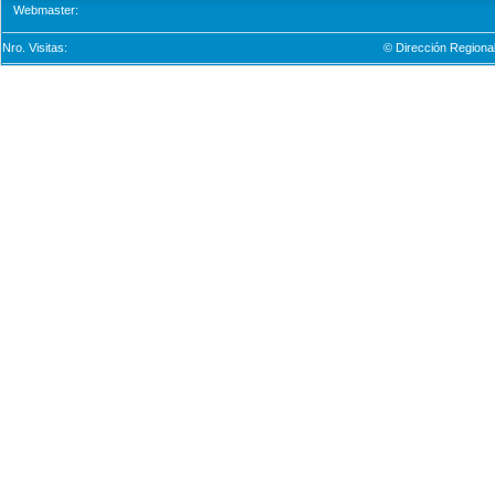
Webmaster:
Nro. Visitas:
© Dirección Regional