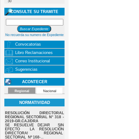
30
CONSULTE SU TRAMITE
No recuerda su numero de Expediente
Convocatorias
Libro Reclamaciones
Correo Institucional
Sugerencias
ACONTECER
Regional
Nacional
NORMATIVIDAD
RESOLUCIÓN DIRECTORAL
REGIONAL SECTORIAL N° 318 -
2019-GR.CAJ/DRA
SE RESUELVE DEJAR SIN
EFECTO LA RESOLUCIÓN
DIRECTORA! REGIONAL
SECTORIAL Nº 168-...