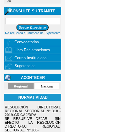
30
CONSULTE SU TRAMITE
No recuerda su numero de Expediente
Convocatorias
Libro Reclamaciones
Correo Institucional
Sugerencias
ACONTECER
Regional
Nacional
NORMATIVIDAD
RESOLUCIÓN DIRECTORAL
REGIONAL SECTORIAL N° 318 -
2019-GR.CAJ/DRA
SE RESUELVE DEJAR SIN
EFECTO LA RESOLUCIÓN
DIRECTORA! REGIONAL
SECTORIAL Nº 168-...