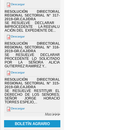
Descargar
RESOLUCIÓN DIRECTORAL
REGIONAL SECTORIAL N° 317-
2019-GR.CAJ/DRA
SE RESUELVE DECLARAR
IMPROCEDENTE LA REEVALU
ACIÓN DEL EXPEDIENTE DE...
Descargar
RESOLUCIÓN DIRECTORAL
REGIONAL SECTORIAL N° 316-
2019-GR.CAJ/DRA
SE RESUELVE DECLARAR
PROCEDENTE LO SOLICITADO
POR LA SEÑORA ALICIA
GUTIERREZ RAMIREZ Y...
Descargar
RESOLUCIÓN DIRECTORAL
REGIONAL SECTORIAL N° 315-
2019-GR.CAJ/DRA
SE RESUELVE RESTITUIR EL
DERECHO DE LOS SEÑORES;
SEÑOR JORGE HORACIO
TORRES ESPEJO,...
Descargar
Mas
BOLETÍN AGRARIO