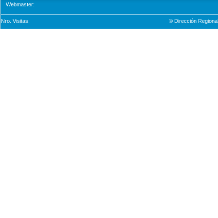
Webmaster:
Nro. Visitas:
© Dirección Regional