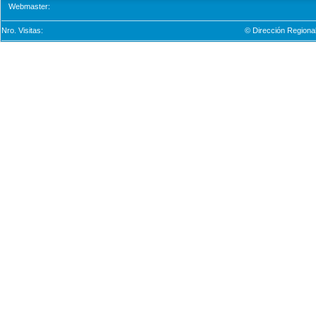
Webmaster:
Nro. Visitas:
© Dirección Regional