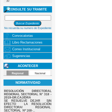
30
CONSULTE SU TRAMITE
No recuerda su numero de Expediente
Convocatorias
Libro Reclamaciones
Correo Institucional
Sugerencias
ACONTECER
Regional
Nacional
NORMATIVIDAD
RESOLUCIÓN DIRECTORAL
REGIONAL SECTORIAL N° 318 -
2019-GR.CAJ/DRA
SE RESUELVE DEJAR SIN
EFECTO LA RESOLUCIÓN
DIRECTORA! REGIONAL
SECTORIAL Nº 168-...