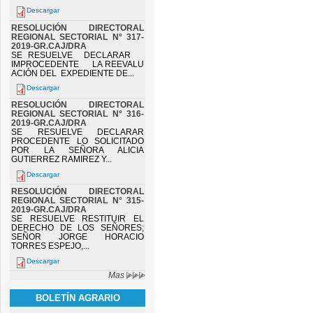
Descargar
RESOLUCIÓN DIRECTORAL
REGIONAL SECTORIAL N° 317-
2019-GR.CAJ/DRA
SE RESUELVE DECLARAR
IMPROCEDENTE LA REEVALU
ACIÓN DEL EXPEDIENTE DE...
Descargar
RESOLUCIÓN DIRECTORAL
REGIONAL SECTORIAL N° 316-
2019-GR.CAJ/DRA
SE RESUELVE DECLARAR
PROCEDENTE LO SOLICITADO
POR LA SEÑORA ALICIA
GUTIERREZ RAMIREZ Y...
Descargar
RESOLUCIÓN DIRECTORAL
REGIONAL SECTORIAL N° 315-
2019-GR.CAJ/DRA
SE RESUELVE RESTITUIR EL
DERECHO DE LOS SEÑORES;
SEÑOR JORGE HORACIO
TORRES ESPEJO,...
Descargar
Mas
BOLETÍN AGRARIO