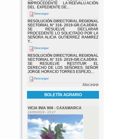
IMPROCEDENTE LA REEVALU ACIÓN
DEL EXPEDIENTE DE...
Descargar
RESOLUCIÓN DIRECTORAL REGIONAL
SECTORIAL N° 316- 2019-GR.CAJ/DRA
SE RESUELVE DECLARAR
PROCEDENTE LO SOLICITADO POR LA
SEÑORA ALICIA GUTIERREZ RAMIREZ
Y...
Descargar
RESOLUCIÓN DIRECTORAL REGIONAL
SECTORIAL N° 315- 2019-GR.CAJ/DRA
SE RESUELVE RESTITUIR EL
DERECHO DE LOS SEÑORES; SEÑOR
JORGE HORACIO TORRES ESPEJO,...
Descargar
Mas
BOLETÍN AGRARIO
VICIA INIA 906 - CAXAMARCA
13/05/2019 - 15:17