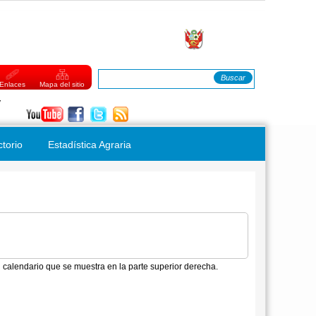
Buscar
FORMULARIO DE BÚSQUEDA
Enlaces
Mapa del sitio
Jueves, 06 de Agosto del 2026
ctorio
Estadística Agraria
 calendario que se muestra en la parte superior derecha.