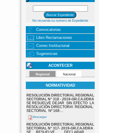
No recuerda su numero de Expediente
Convocatorias
Libro Reclamaciones
Correo Institucional
Sugerencias
ACONTECER
Regional
Nacional
NORMATIVIDAD
RESOLUCIÓN DIRECTORAL REGIONAL
SECTORIAL N° 318 - 2019-GR.CAJ/DRA
SE RESUELVE DEJAR SIN EFECTO LA
RESOLUCIÓN DIRECTORA! REGIONAL
SECTORIAL Nº 168-...
Descargar
RESOLUCIÓN DIRECTORAL REGIONAL
SECTORIAL N° 317- 2019-GR.CAJ/DRA
SE RESUELVE DECLARAR