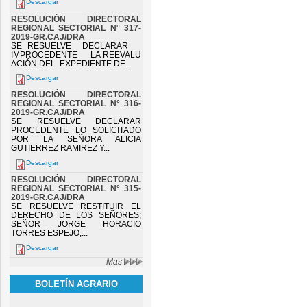
Descargar
RESOLUCIÓN DIRECTORAL
REGIONAL SECTORIAL N° 317-
2019-GR.CAJ/DRA
SE RESUELVE DECLARAR
IMPROCEDENTE LA REEVALU
ACIÓN DEL EXPEDIENTE DE...
Descargar
RESOLUCIÓN DIRECTORAL
REGIONAL SECTORIAL N° 316-
2019-GR.CAJ/DRA
SE RESUELVE DECLARAR
PROCEDENTE LO SOLICITADO
POR LA SEÑORA ALICIA
GUTIERREZ RAMIREZ Y...
Descargar
RESOLUCIÓN DIRECTORAL
REGIONAL SECTORIAL N° 315-
2019-GR.CAJ/DRA
SE RESUELVE RESTITUIR EL
DERECHO DE LOS SEÑORES;
SEÑOR JORGE HORACIO
TORRES ESPEJO,...
Descargar
Mas
BOLETÍN AGRARIO