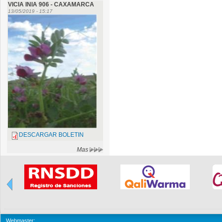
VICIA INIA 906 - CAXAMARCA
13/05/2019 - 15:17
DESCARGAR BOLETIN
Mas
Webmaster: