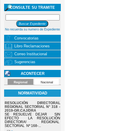
CONSULTE SU TRAMITE
No recuerda su numero de Expediente
Convocatorias
Libro Reclamaciones
Correo Institucional
Sugerencias
ACONTECER
Regional
Nacional
NORMATIVIDAD
RESOLUCIÓN DIRECTORAL
REGIONAL SECTORIAL N° 318 -
2019-GR.CAJ/DRA
SE RESUELVE DEJAR SIN
EFECTO LA RESOLUCIÓN
DIRECTORA! REGIONAL
SECTORIAL Nº 168-...