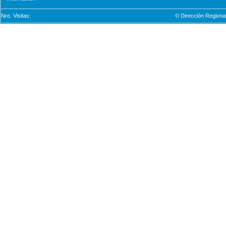
Nro. Visitas:
© Dirección Regional