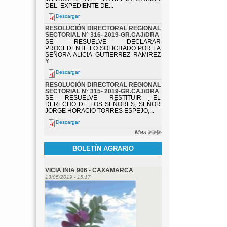
DEL EXPEDIENTE DE...
Descargar
RESOLUCIÓN DIRECTORAL REGIONAL
SECTORIAL N° 316- 2019-GR.CAJ/DRA
SE RESUELVE DECLARAR
PROCEDENTE LO SOLICITADO POR LA
SEÑORA ALICIA GUTIERREZ RAMIREZ
Y...
Descargar
RESOLUCIÓN DIRECTORAL REGIONAL
SECTORIAL N° 315- 2019-GR.CAJ/DRA
SE RESUELVE RESTITUIR EL
DERECHO DE LOS SEÑORES; SEÑOR
JORGE HORACIO TORRES ESPEJO,...
Descargar
Mas
BOLETÍN AGRARIO
VICIA INIA 906 - CAXAMARCA
13/05/2019 - 15:17