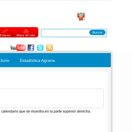
Buscar
FORMULARIO DE BÚSQUEDA
Enlaces
Mapa del sitio
Viernes, 07 de Agosto del 2026
ctorio
Estadística Agraria
 calendario que se muestra en la parte superior derecha.