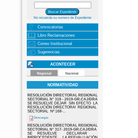
No recuerda su numero de Expediente
Convocatorias
Libro Reclamaciones
Correo Institucional
Sugerencias
ACONTECER
Regional
Nacional
NORMATIVIDAD
RESOLUCIÓN DIRECTORAL REGIONAL
SECTORIAL N° 318 - 2019-GR.CAJ/DRA
SE RESUELVE DEJAR SIN EFECTO LA
RESOLUCIÓN DIRECTORA! REGIONAL
SECTORIAL Nº 168-...
Descargar
RESOLUCIÓN DIRECTORAL REGIONAL
SECTORIAL N° 317- 2019-GR.CAJ/DRA
SE RESUELVE DECLARAR
IMPROCEDENTE LA REEVALU ACIÓN