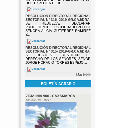
DEL EXPEDIENTE DE...
Descargar
RESOLUCIÓN DIRECTORAL REGIONAL
SECTORIAL N° 316- 2019-GR.CAJ/DRA
SE RESUELVE DECLARAR
PROCEDENTE LO SOLICITADO POR LA
SEÑORA ALICIA GUTIERREZ RAMIREZ
Y...
Descargar
RESOLUCIÓN DIRECTORAL REGIONAL
SECTORIAL N° 315- 2019-GR.CAJ/DRA
SE RESUELVE RESTITUIR EL
DERECHO DE LOS SEÑORES; SEÑOR
JORGE HORACIO TORRES ESPEJO,...
Descargar
Mas
BOLETÍN AGRARIO
VICIA INIA 906 - CAXAMARCA
13/05/2019 - 15:17