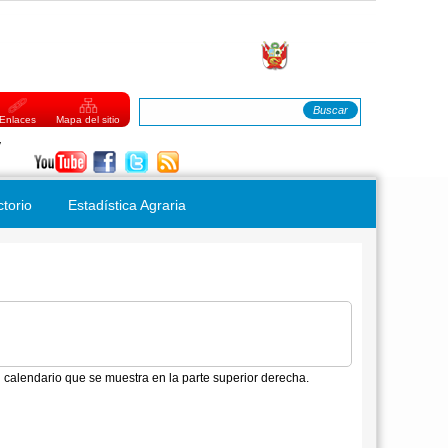
Buscar
FORMULARIO DE BÚSQUEDA
Enlaces
Mapa del sitio
Viernes, 07 de Agosto del 2026
ctorio
Estadística Agraria
 calendario que se muestra en la parte superior derecha.