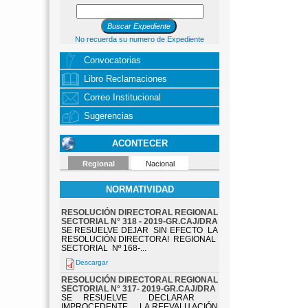
No recuerda su numero de Expediente
Convocatorias
Libro Reclamaciones
Correo Institucional
Sugerencias
ACONTECER
Regional
Nacional
NORMATIVIDAD
RESOLUCIÓN DIRECTORAL REGIONAL
SECTORIAL N° 318 - 2019-GR.CAJ/DRA
SE RESUELVE DEJAR SIN EFECTO LA
RESOLUCIÓN DIRECTORA! REGIONAL
SECTORIAL Nº 168-...
Descargar
RESOLUCIÓN DIRECTORAL REGIONAL
SECTORIAL N° 317- 2019-GR.CAJ/DRA
SE RESUELVE DECLARAR
IMPROCEDENTE LA REEVALU ACIÓN