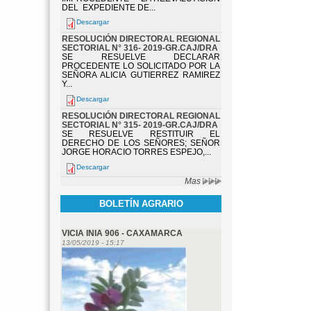
DEL EXPEDIENTE DE...
Descargar
RESOLUCIÓN DIRECTORAL REGIONAL
SECTORIAL N° 316- 2019-GR.CAJ/DRA
SE RESUELVE DECLARAR
PROCEDENTE LO SOLICITADO POR LA
SEÑORA ALICIA GUTIERREZ RAMIREZ
Y...
Descargar
RESOLUCIÓN DIRECTORAL REGIONAL
SECTORIAL N° 315- 2019-GR.CAJ/DRA
SE RESUELVE RESTITUIR EL
DERECHO DE LOS SEÑORES; SEÑOR
JORGE HORACIO TORRES ESPEJO,...
Descargar
Mas
BOLETÍN AGRARIO
VICIA INIA 906 - CAXAMARCA
13/05/2019 - 15:17