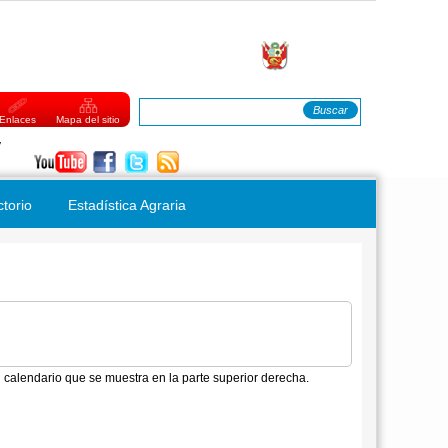
Buscar
FORMULARIO DE BÚSQUEDA
Enlaces
Mapa del sitio
Viernes, 07 de Agosto del 2026
ctorio
Estadística Agraria
 calendario que se muestra en la parte superior derecha.