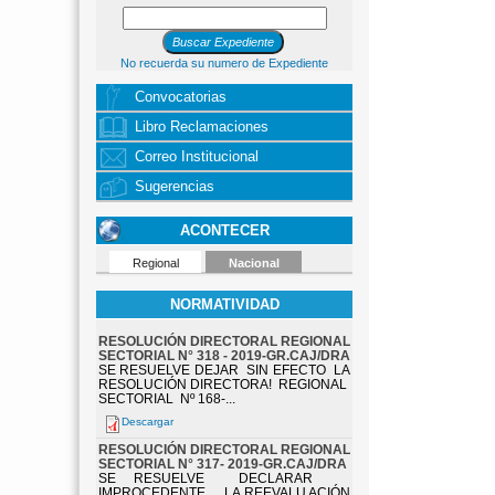
No recuerda su numero de Expediente
Convocatorias
Libro Reclamaciones
Correo Institucional
Sugerencias
ACONTECER
Regional
Nacional
NORMATIVIDAD
RESOLUCIÓN DIRECTORAL REGIONAL
SECTORIAL N° 318 - 2019-GR.CAJ/DRA
SE RESUELVE DEJAR SIN EFECTO LA
RESOLUCIÓN DIRECTORA! REGIONAL
SECTORIAL Nº 168-...
Descargar
RESOLUCIÓN DIRECTORAL REGIONAL
SECTORIAL N° 317- 2019-GR.CAJ/DRA
SE RESUELVE DECLARAR
IMPROCEDENTE LA REEVALU ACIÓN