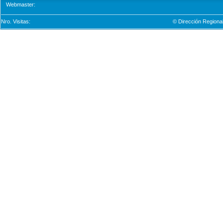
Webmaster:
Nro. Visitas:
© Dirección Regional