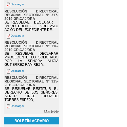
Descargar
RESOLUCIÓN DIRECTORAL
REGIONAL SECTORIAL N° 317-
2019-GR.CAJ/DRA
SE RESUELVE DECLARAR
IMPROCEDENTE LA REEVALU
ACIÓN DEL EXPEDIENTE DE...
Descargar
RESOLUCIÓN DIRECTORAL
REGIONAL SECTORIAL N° 316-
2019-GR.CAJ/DRA
SE RESUELVE DECLARAR
PROCEDENTE LO SOLICITADO
POR LA SEÑORA ALICIA
GUTIERREZ RAMIREZ Y...
Descargar
RESOLUCIÓN DIRECTORAL
REGIONAL SECTORIAL N° 315-
2019-GR.CAJ/DRA
SE RESUELVE RESTITUIR EL
DERECHO DE LOS SEÑORES;
SEÑOR JORGE HORACIO
TORRES ESPEJO,...
Descargar
Mas
BOLETÍN AGRARIO