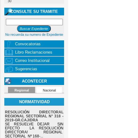
30
CONSULTE SU TRAMITE
No recuerda su numero de Expediente
Convocatorias
Libro Reclamaciones
Correo Institucional
Sugerencias
ACONTECER
Regional
Nacional
NORMATIVIDAD
RESOLUCIÓN DIRECTORAL
REGIONAL SECTORIAL N° 318 -
2019-GR.CAJ/DRA
SE RESUELVE DEJAR SIN
EFECTO LA RESOLUCIÓN
DIRECTORA! REGIONAL
SECTORIAL Nº 168-...