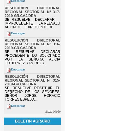
Descargar
RESOLUCIÓN DIRECTORAL
REGIONAL SECTORIAL N° 317-
2019-GR.CAJ/DRA
SE RESUELVE DECLARAR
IMPROCEDENTE LA REEVALU
ACIÓN DEL EXPEDIENTE DE...
Descargar
RESOLUCIÓN DIRECTORAL
REGIONAL SECTORIAL N° 316-
2019-GR.CAJ/DRA
SE RESUELVE DECLARAR
PROCEDENTE LO SOLICITADO
POR LA SEÑORA ALICIA
GUTIERREZ RAMIREZ Y...
Descargar
RESOLUCIÓN DIRECTORAL
REGIONAL SECTORIAL N° 315-
2019-GR.CAJ/DRA
SE RESUELVE RESTITUIR EL
DERECHO DE LOS SEÑORES;
SEÑOR JORGE HORACIO
TORRES ESPEJO,...
Descargar
Mas
BOLETÍN AGRARIO