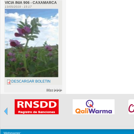
VICIA INIA 906 - CAXAMARCA
13/05/2019 - 15:17
DESCARGAR BOLETIN
Mas
Webmaster: