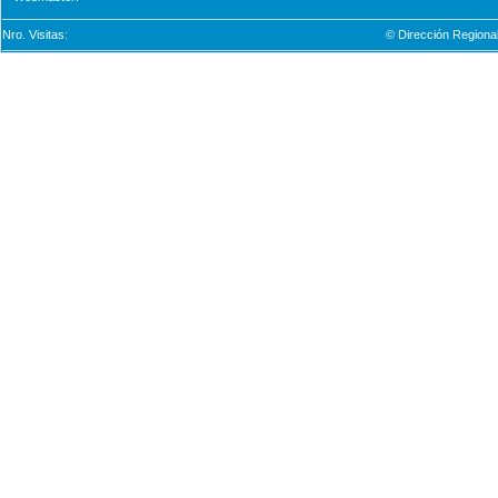
Nro. Visitas:
© Dirección Regional