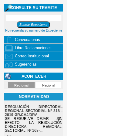
CONSULTE SU TRAMITE
No recuerda su numero de Expediente
Convocatorias
Libro Reclamaciones
Correo Institucional
Sugerencias
ACONTECER
Regional
Nacional
NORMATIVIDAD
RESOLUCIÓN DIRECTORAL
REGIONAL SECTORIAL N° 318 -
2019-GR.CAJ/DRA
SE RESUELVE DEJAR SIN
EFECTO LA RESOLUCIÓN
DIRECTORA! REGIONAL
SECTORIAL Nº 168-...