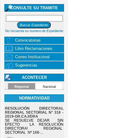
CONSULTE SU TRAMITE
No recuerda su numero de Expediente
Convocatorias
Libro Reclamaciones
Correo Institucional
Sugerencias
ACONTECER
Regional
Nacional
NORMATIVIDAD
RESOLUCIÓN DIRECTORAL
REGIONAL SECTORIAL N° 318 -
2019-GR.CAJ/DRA
SE RESUELVE DEJAR SIN
EFECTO LA RESOLUCIÓN
DIRECTORA! REGIONAL
SECTORIAL Nº 168-...