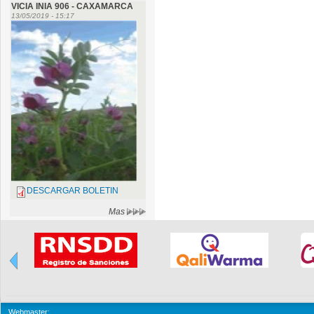
VICIA INIA 906 - CAXAMARCA
13/05/2019 - 15:17
DESCARGAR BOLETIN
Mas
Webmaster: