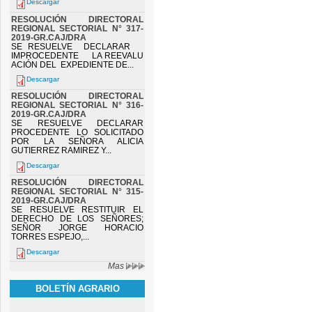
Descargar
RESOLUCIÓN DIRECTORAL
REGIONAL SECTORIAL N° 317-
2019-GR.CAJ/DRA
SE RESUELVE DECLARAR
IMPROCEDENTE LA REEVALU
ACIÓN DEL EXPEDIENTE DE...
Descargar
RESOLUCIÓN DIRECTORAL
REGIONAL SECTORIAL N° 316-
2019-GR.CAJ/DRA
SE RESUELVE DECLARAR
PROCEDENTE LO SOLICITADO
POR LA SEÑORA ALICIA
GUTIERREZ RAMIREZ Y...
Descargar
RESOLUCIÓN DIRECTORAL
REGIONAL SECTORIAL N° 315-
2019-GR.CAJ/DRA
SE RESUELVE RESTITUIR EL
DERECHO DE LOS SEÑORES;
SEÑOR JORGE HORACIO
TORRES ESPEJO,...
Descargar
Mas
BOLETÍN AGRARIO