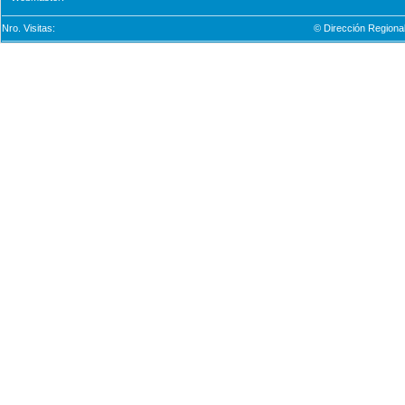
Nro. Visitas:
© Dirección Regional