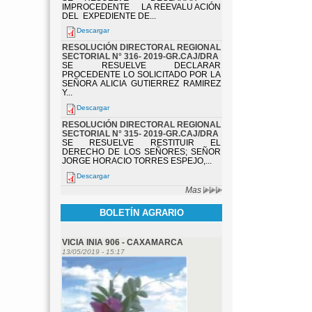
IMPROCEDENTE LA REEVALU ACIÓN
DEL EXPEDIENTE DE...
Descargar
RESOLUCIÓN DIRECTORAL REGIONAL
SECTORIAL N° 316- 2019-GR.CAJ/DRA
SE RESUELVE DECLARAR
PROCEDENTE LO SOLICITADO POR LA
SEÑORA ALICIA GUTIERREZ RAMIREZ
Y...
Descargar
RESOLUCIÓN DIRECTORAL REGIONAL
SECTORIAL N° 315- 2019-GR.CAJ/DRA
SE RESUELVE RESTITUIR EL
DERECHO DE LOS SEÑORES; SEÑOR
JORGE HORACIO TORRES ESPEJO,...
Descargar
Mas
BOLETÍN AGRARIO
VICIA INIA 906 - CAXAMARCA
13/05/2019 - 15:17