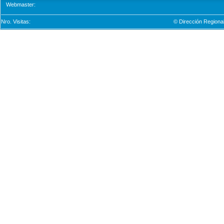
Webmaster:
Nro. Visitas:
© Dirección Regional