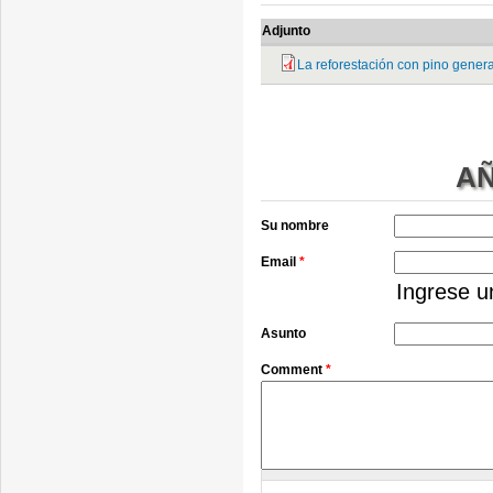
Adjunto
La reforestación con pino genera
AÑ
Su nombre
Email
*
Ingrese u
Asunto
Comment
*