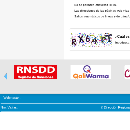
No se permiten etiquetas HTML.
Las direcciones de las páginas web y las
Saltos automáticos de líneas y de párrafo
¿Cuál es
Introduzca
Webmaster:
Nro. Visitas:
© Dirección Regional