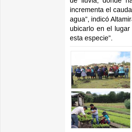
de lluvia, donde h
incrementa el cauda
agua”, indicó Altami
ubicarlo en el luga
esta especie”.