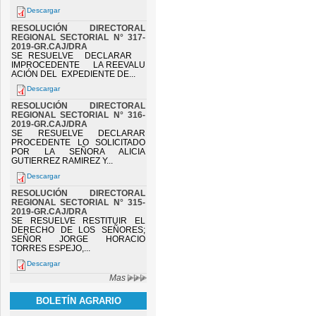
Descargar
RESOLUCIÓN DIRECTORAL
REGIONAL SECTORIAL N° 317-
2019-GR.CAJ/DRA
SE RESUELVE DECLARAR
IMPROCEDENTE LA REEVALU
ACIÓN DEL EXPEDIENTE DE...
Descargar
RESOLUCIÓN DIRECTORAL
REGIONAL SECTORIAL N° 316-
2019-GR.CAJ/DRA
SE RESUELVE DECLARAR
PROCEDENTE LO SOLICITADO
POR LA SEÑORA ALICIA
GUTIERREZ RAMIREZ Y...
Descargar
RESOLUCIÓN DIRECTORAL
REGIONAL SECTORIAL N° 315-
2019-GR.CAJ/DRA
SE RESUELVE RESTITUIR EL
DERECHO DE LOS SEÑORES;
SEÑOR JORGE HORACIO
TORRES ESPEJO,...
Descargar
Mas
BOLETÍN AGRARIO