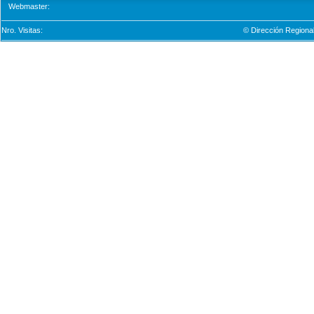
Webmaster:
Nro. Visitas:
© Dirección Regional